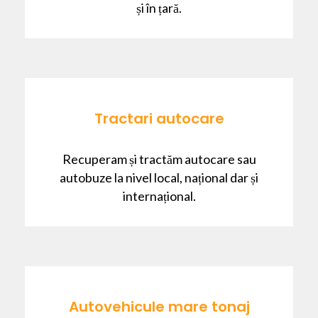
și în țară.
Tractari autocare
Recuperam și tractăm autocare sau
autobuze la nivel local, național dar și
internațional.
Autovehicule mare tonaj