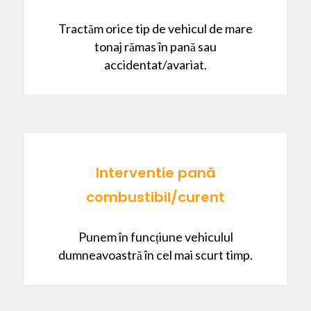
Tractăm orice tip de vehicul de mare
tonaj rămas în pană sau
accidentat/avariat.
Interventie pană
combustibil/curent
Punem în funcțiune vehiculul
dumneavoastră în cel mai scurt timp.