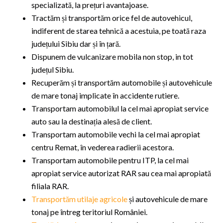
specializată, la prețuri avantajoase.
Tractăm și transportăm orice fel de autovehicul,
indiferent de starea tehnică a acestuia, pe toată raza
județului Sibiu dar și în țară.
Dispunem de vulcanizare mobila non stop, in tot
județul Sibiu.
Recuperăm și transportăm automobile și autovehicule
de mare tonaj implicate în accidente rutiere.
Transportam automobilul la cel mai apropiat service
auto sau la destinația alesă de client.
Transportam automobile vechi la cel mai apropiat
centru Remat, în vederea radierii acestora.
Transportam automobile pentru ITP, la cel mai
apropiat service autorizat RAR sau cea mai apropiată
filiala RAR.
Transportăm utilaje agricole
și autovehicule de mare
tonaj pe întreg teritoriul României.