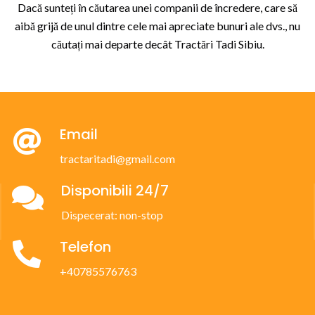
Dacă sunteți în căutarea unei companii de încredere, care să
aibă grijă de unul dintre cele mai apreciate bunuri ale dvs., nu
căutați mai departe decât Tractări Tadi Sibiu.
Email
tractaritadi@gmail.com
Disponibili 24/7
Dispecerat: non-stop
Telefon
+40785576763