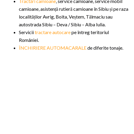
Tractări camioane
, service camioane, service mobil
camioane, asistență rutieră camioane în Sibiu și pe raza
localităților Avrig, Boita, Veștem, Tălmaciu sau
autostrada Sibiu – Deva / Sibiu – Alba Iulia.
Servicii
tractare autocare
pe întreg teritoriul
României.
ÎNCHIRIERE AUTOMACARALE
de diferite tonaje.