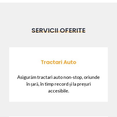
SERVICII OFERITE
Tractari Auto
Asigurăm tractari auto non-stop, oriunde
în țară, în timp record și la prețuri
accesibile.