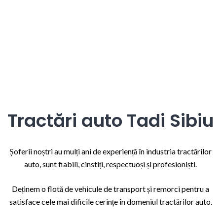
Tractări auto Tadi Sibiu
Șoferii noștri au mulți ani de experiență în industria tractărilor
auto, sunt fiabili, cinstiți, respectuoși și profesioniști.
Deținem o flotă de vehicule de transport și remorci pentru a
satisface cele mai dificile cerințe în domeniul tractărilor auto.