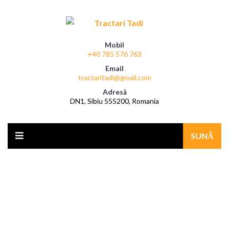
Mobil
+40 785 576 763
Email
tractaritadi@gmail.com
Adresă
DN1, Sibiu 555200, Romania
SUNĂ