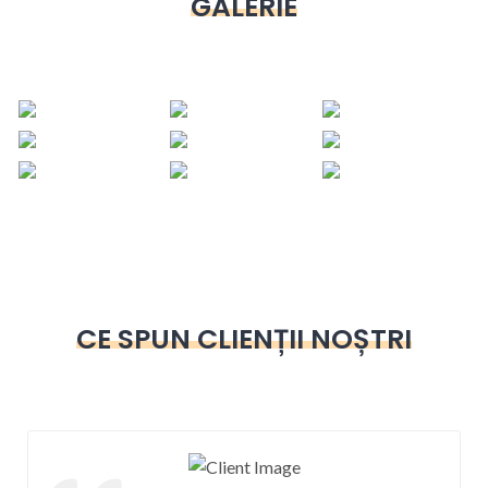
GALERIE
CE SPUN CLIENȚII NOȘTRI