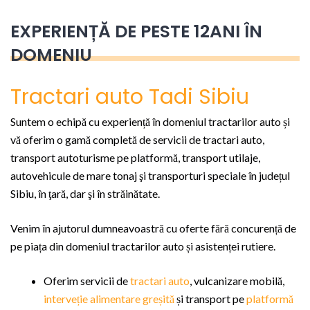
EXPERIENȚĂ DE PESTE 12ANI ÎN
DOMENIU
Tractari auto Tadi Sibiu
Suntem o echipă cu experiență în domeniul tractarilor auto și
vă oferim o gamă completă de servicii de tractari auto,
transport autoturisme pe platformă, transport utilaje,
autovehicule de mare tonaj şi transporturi speciale în județul
Sibiu, în ţară, dar şi în străinătate.
Venim în ajutorul dumneavoastră cu oferte fără concurență de
pe piața din domeniul tractarilor auto și asistenței rutiere.
Oferim servicii de
tractari auto
, vulcanizare mobilă,
interveție alimentare greșită
și transport pe
platformă