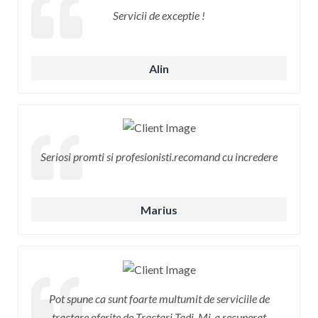
Servicii de exceptie !
Alin
Seriosi promti si profesionisti.recomand cu incredere
Marius
Pot spune ca sunt foarte multumit de serviciile de
tractare oferite de Tractari Tadi. Mi-a recuperat